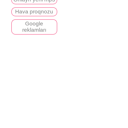
Hava proqnozu
Google
reklamları